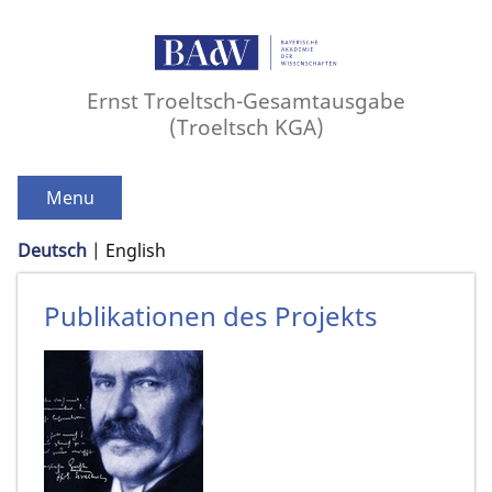
Ernst Troeltsch-Gesamtausgabe
(Troeltsch KGA)
Menu
Deutsch
English
Publikationen des Projekts