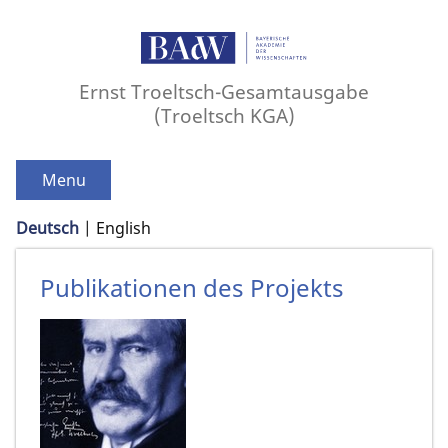
Ernst Troeltsch-Gesamtausgabe
(Troeltsch KGA)
Menu
Deutsch
English
Publikationen des Projekts