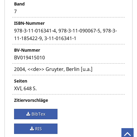
Band
7
ISBN-Nummer
978-3-11-016341-4, 978-3-11-090067-5, 978-3-
11-185422-9, 3-11-016341-1
BV-Nummer
BV019415010
2004, <<de>> Gruyter, Berlin [u.a.]
Seiten
XVI, 648 S.
Zitiervorschläge
BibTex
RIS