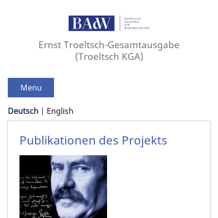
Ernst Troeltsch-Gesamtausgabe
(Troeltsch KGA)
Menu
Deutsch
English
Publikationen des Projekts