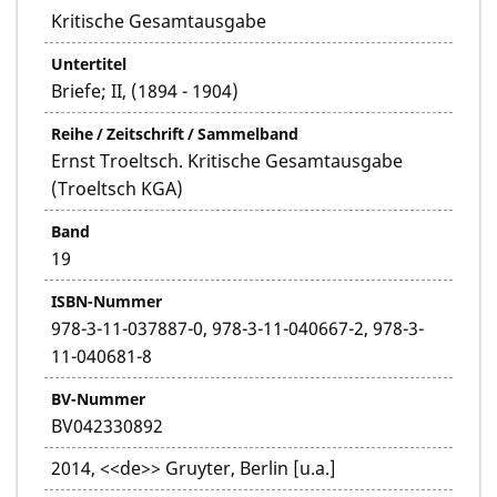
Kritische Gesamtausgabe
Untertitel
Briefe; II, (1894 - 1904)
Reihe / Zeitschrift / Sammelband
Ernst Troeltsch. Kritische Gesamtausgabe
(Troeltsch KGA)
Band
19
ISBN-Nummer
978-3-11-037887-0, 978-3-11-040667-2, 978-3-
11-040681-8
BV-Nummer
BV042330892
2014, <<de>> Gruyter, Berlin [u.a.]