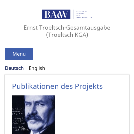
Ernst Troeltsch-Gesamtausgabe
(Troeltsch KGA)
Menu
Deutsch
English
Publikationen des Projekts