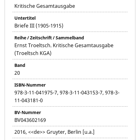
Kritische Gesamtausgabe
Untertitel
Briefe III (1905-1915)
Reihe / Zeitschrift / Sammelband
Ernst Troeltsch. Kritische Gesamtausgabe
(Troeltsch KGA)
Band
20
ISBN-Nummer
978-3-11-041975-7, 978-3-11-043153-7, 978-3-
11-043181-0
BV-Nummer
BV043602169
2016, <<de>> Gruyter, Berlin [u.a.]