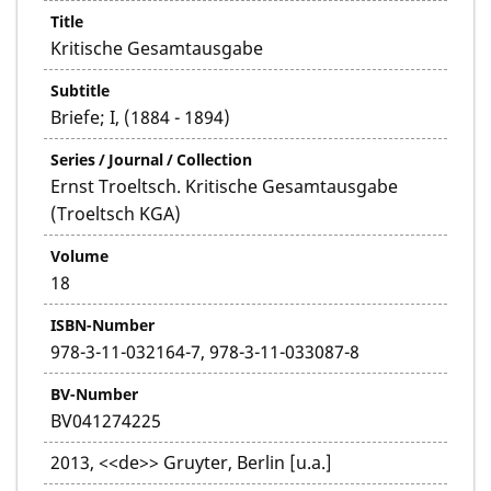
Title
Kritische Gesamtausgabe
Subtitle
Briefe; I, (1884 - 1894)
Series / Journal / Collection
Ernst Troeltsch. Kritische Gesamtausgabe
(Troeltsch KGA)
Volume
18
ISBN-Number
978-3-11-032164-7, 978-3-11-033087-8
BV-Number
BV041274225
2013, <<de>> Gruyter, Berlin [u.a.]